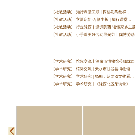
【社教活动】 知行课堂回顾 | 探秘彩陶纹样，...
【社教活动】 立夏启新·万物生长 | 知行课堂...
【社教活动】 行走陇西｜溯源陇西 读懂家乡主题.
【社教活动】 小手造美好劳动最光荣丨陇博劳动节
【学术研究】 馆际交流丨酒泉市博物馆莅临陇西县
【学术研究】 馆际交流 | 天水市甘谷县博物馆...
【学术研究】 学术研究 | 杨郦：从两汉文物看...
【学术研究】 学术研究 | 《陇西北区采访录》...