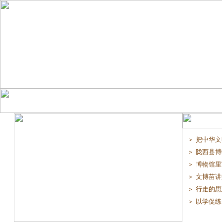
＞ 把中华文
＞ 陇西县博
＞ 博物馆里“
＞ 文博苗讲解
＞ 行走的思
＞ 以学促练