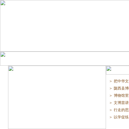
＞ 把中华文
＞ 陇西县博
＞ 博物馆里“
＞ 文博苗讲解
＞ 行走的思
＞ 以学促练