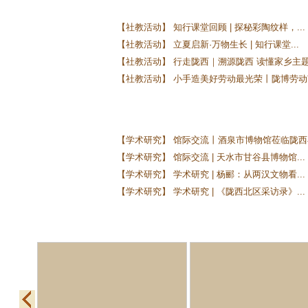
【社教活动】 知行课堂回顾 | 探秘彩陶纹样，...
【社教活动】 立夏启新·万物生长 | 知行课堂...
【社教活动】 行走陇西｜溯源陇西 读懂家乡主题.
【社教活动】 小手造美好劳动最光荣丨陇博劳动节
【学术研究】 馆际交流丨酒泉市博物馆莅临陇西县
【学术研究】 馆际交流 | 天水市甘谷县博物馆...
【学术研究】 学术研究 | 杨郦：从两汉文物看...
【学术研究】 学术研究 | 《陇西北区采访录》...