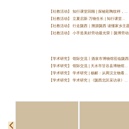
【社教活动】 知行课堂回顾 | 探秘彩陶纹样，...
【社教活动】 立夏启新·万物生长 | 知行课堂...
【社教活动】 行走陇西｜溯源陇西 读懂家乡主题.
【社教活动】 小手造美好劳动最光荣丨陇博劳动节
【学术研究】 馆际交流丨酒泉市博物馆莅临陇西县
【学术研究】 馆际交流 | 天水市甘谷县博物馆...
【学术研究】 学术研究 | 杨郦：从两汉文物看...
【学术研究】 学术研究 | 《陇西北区采访录》...