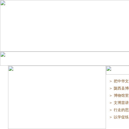
＞ 把中华文
＞ 陇西县博
＞ 博物馆里“
＞ 文博苗讲解
＞ 行走的思
＞ 以学促练