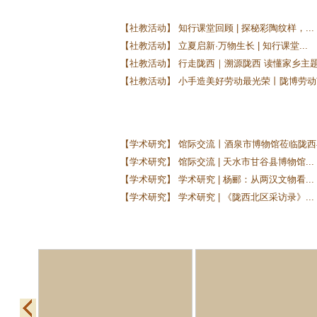
【社教活动】 知行课堂回顾 | 探秘彩陶纹样，...
【社教活动】 立夏启新·万物生长 | 知行课堂...
【社教活动】 行走陇西｜溯源陇西 读懂家乡主题.
【社教活动】 小手造美好劳动最光荣丨陇博劳动节
【学术研究】 馆际交流丨酒泉市博物馆莅临陇西县
【学术研究】 馆际交流 | 天水市甘谷县博物馆...
【学术研究】 学术研究 | 杨郦：从两汉文物看...
【学术研究】 学术研究 | 《陇西北区采访录》...