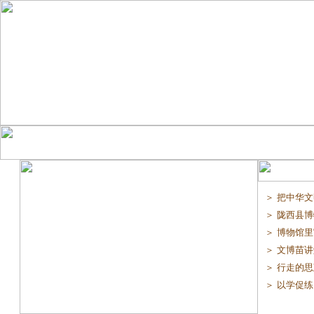
＞ 把中华文
＞ 陇西县博
＞ 博物馆里“
＞ 文博苗讲解
＞ 行走的思
＞ 以学促练