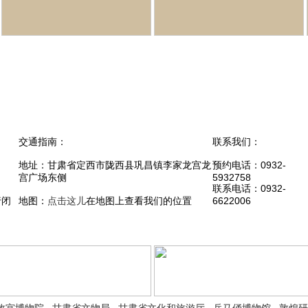
交通指南：
联系我们：
地址：甘肃省定西市陇西县巩昌镇李家龙宫龙
预约电话：0932-
宫广场东侧
5932758
联系电话：0932-
行闭
地图：
点击这儿
在地图上查看我们的位置
6622006