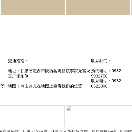
交通指南：
联系我们：
地址：甘肃省定西市陇西县巩昌镇李家龙宫龙
预约电话：0932-
宫广场东侧
5932758
联系电话：0932-
行闭
地图：
点击这儿
在地图上查看我们的位置
6622006