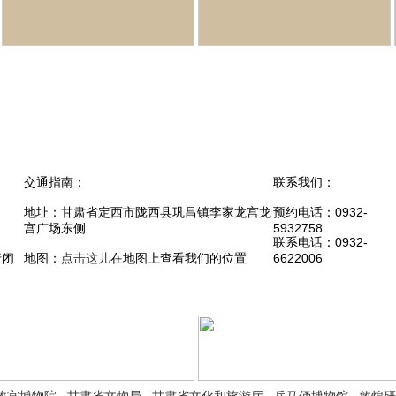
交通指南：
联系我们：
地址：甘肃省定西市陇西县巩昌镇李家龙宫龙
预约电话：0932-
宫广场东侧
5932758
联系电话：0932-
行闭
地图：
点击这儿
在地图上查看我们的位置
6622006