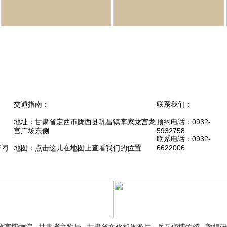
交通指南：
联系我们：
地址：甘肃省定西市陇西县巩昌镇李家龙宫龙
预约电话：0932-
宫广场东侧
5932758
联系电话：0932-
行闭
地图：
点击这儿
在地图上查看我们的位置
6622006