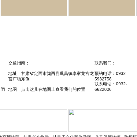
交通指南：
联系我们：
地址：甘肃省定西市陇西县巩昌镇李家龙宫龙
预约电话：0932-
宫广场东侧
5932758
联系电话：0932-
行闭
地图：
点击这儿
在地图上查看我们的位置
6622006