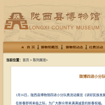
当前位置：
首页
>
陈列展览
>
陇博四进小分
1月16日，陇西县博物馆四进小分队携流动展览《讲好民族
在新春即将来临之际，为广大群众带来满满诚意的新春祝福。