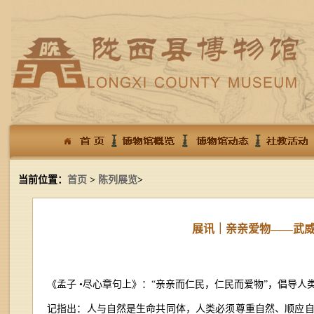
当前位置：
首页
>
陈列展览
>
展讯｜亲亲爱物——武
《孟子 •尽心章句上》：“亲亲而仁民，仁民而爱物”，倡导
记指出：人与自然是生命共同体，人类必须尊重自然、顺应自然