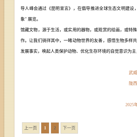
导人峰会通过《昆明宣言》，在倡导推进全球生态文明建设，
象” 展览。
馆藏文物，源于生活，或实用的器物，或观赏的绘画，或特
作。让我们徜徉其中，一睹动物世界的友善，感悟生物多样
发展事实，唤起人类保护动物、优化生存环境的自觉意识为主
武
陇
202
上一页
1
2
下一页