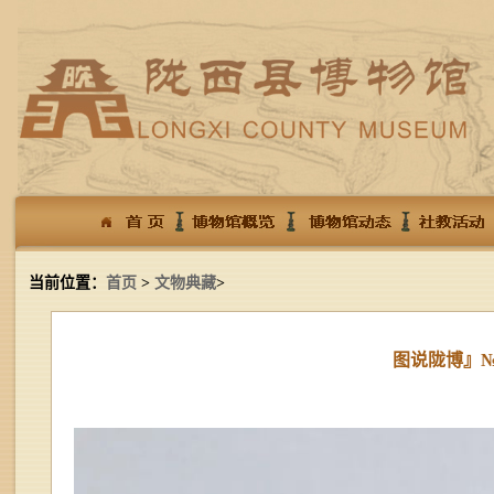
当前位置：
首页
>
文物典藏
>
图说陇博』№