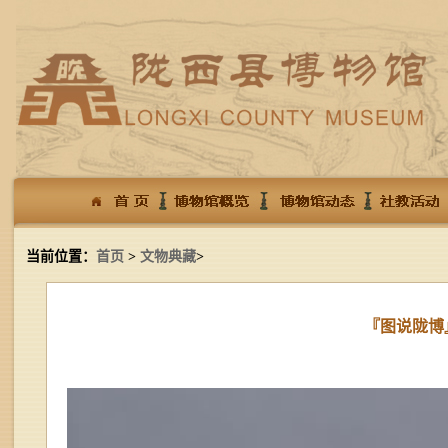
当前位置：
首页
>
文物典藏
>
『图说陇博