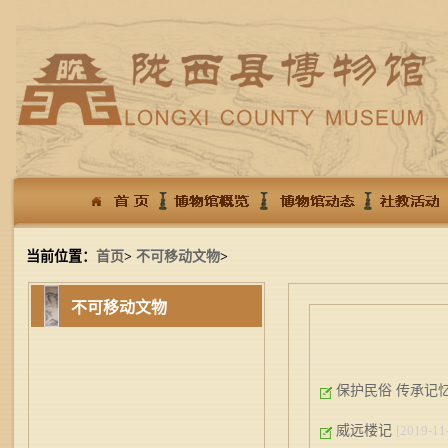
当前位置：
首页
>
不可移动文物
>
不可移动文物
保护民俗 传承记
威远楼记
[2019-11