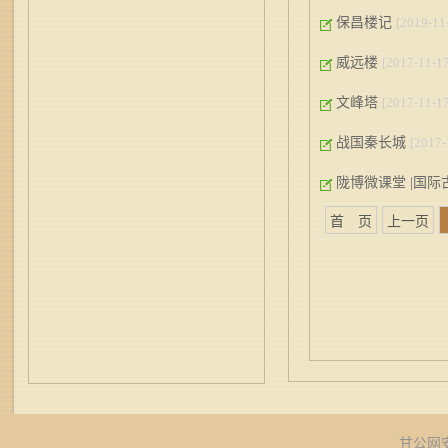
保昌楼记
[2019-11
威远楼
[2017-11-17
文峰塔
[2017-11-17
战国秦长城
[2017-
陇博微课堂 |国
首 页
上一页
甘公网安备